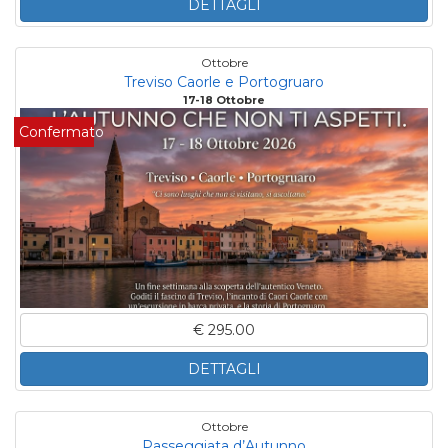
DETTAGLI
Ottobre
Treviso Caorle e Portogruaro
17-18 Ottobre
Confermato
€ 295.00
DETTAGLI
Ottobre
Passeggiata d’Autunno