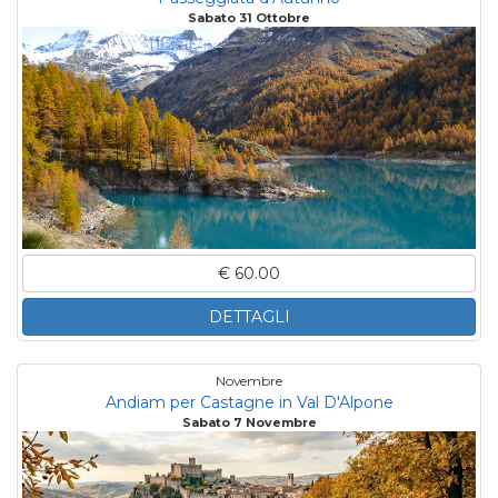
Sabato 31 Ottobre
€ 60.00
DETTAGLI
Novembre
Andiam per Castagne in Val D'Alpone
Sabato 7 Novembre