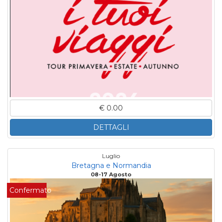
€ 0.00
DETTAGLI
Luglio
Bretagna e Normandia
08-17 Agosto
Confermato