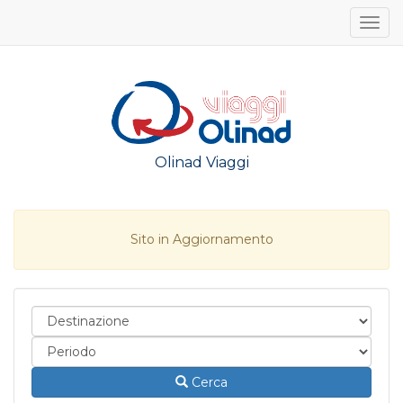
Togg
navig
Olinad Viaggi
Sito in Aggiornamento
Cerca