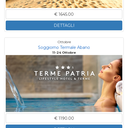
€ 1645.00
DETTAGLI
Ottobre
Soggiorno Termale Abano
11-24 Ottobre
€ 1190.00